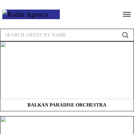
Ga
naar
de
inhoud
BALKAN PARADISE ORCHESTRA